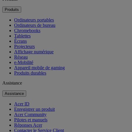
Produits
Ordinateurs portables
Ordinateurs de bureau
Chromebooks
Tablettes
Écrans
Projecteurs
Affichage numérique
Réseau
e-Mobilité
Appareil mobile de gaming
Produits durables
Assistance
Assistance
Acer ID
Enregistrer un produit
Acer Community
Pilotes et manuels
Réponses Acer
Contacter le Service Client