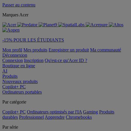
Passer au contenu
Marques Acer
-15% POUR LES ÉTUDIANTS
Mon profil
Mes produits
Enregistrer un produit
Ma communauté
Déconnexion
Connexion
Inscription
Qu'est-ce qu'Acer ID ?
Boutique en ligne
AI
Produits
Nouveaux produits
Copilot+ PC
Ordinateurs portables
Par catégorie
Copilot+ PC
Ordinateurs optimisés par l'IA
Gaming
Produits
durables
Professionnel
Apprendre
Chromebooks
Par série