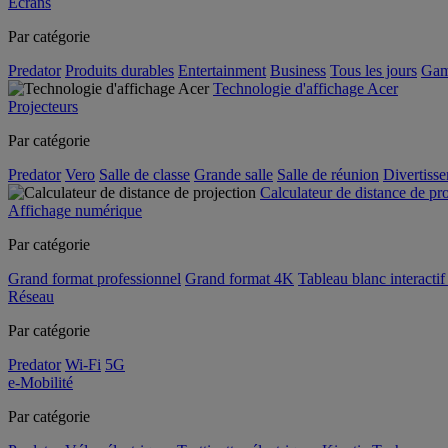
Écrans
Par catégorie
Predator
Produits durables
Entertainment
Business
Tous les jours
Gam
Technologie d'affichage Acer
Projecteurs
Par catégorie
Predator
Vero
Salle de classe
Grande salle
Salle de réunion
Divertiss
Calculateur de distance de pr
Affichage numérique
Par catégorie
Grand format professionnel
Grand format 4K
Tableau blanc interactif 
Réseau
Par catégorie
Predator
Wi-Fi
5G
e-Mobilité
Par catégorie