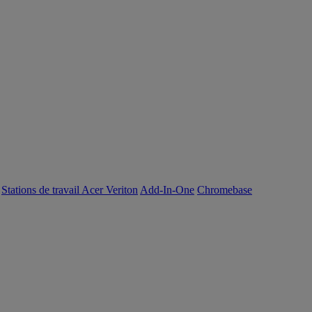
Stations de travail Acer Veriton
Add-In-One
Chromebase