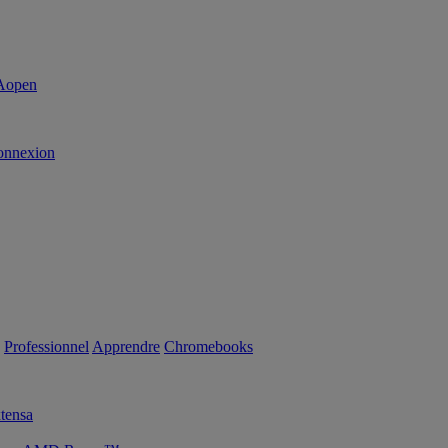
onnexion
Professionnel
Apprendre
Chromebooks
tensa