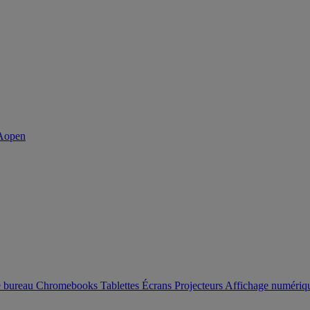
e bureau
Chromebooks
Tablettes
Écrans
Projecteurs
Affichage numéri