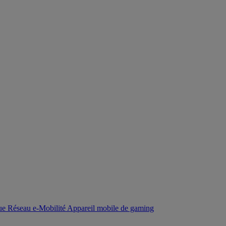
que
Réseau
e-Mobilité
Appareil mobile de gaming