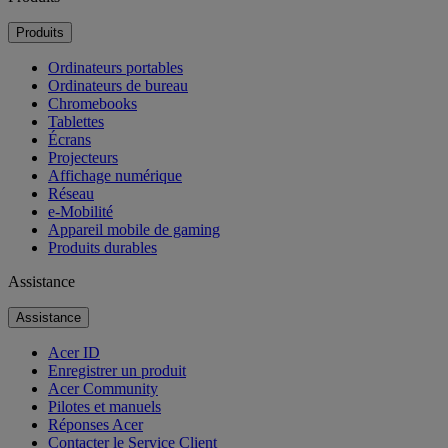
Produits
Ordinateurs portables
Ordinateurs de bureau
Chromebooks
Tablettes
Écrans
Projecteurs
Affichage numérique
Réseau
e-Mobilité
Appareil mobile de gaming
Produits durables
Assistance
Assistance
Acer ID
Enregistrer un produit
Acer Community
Pilotes et manuels
Réponses Acer
Contacter le Service Client