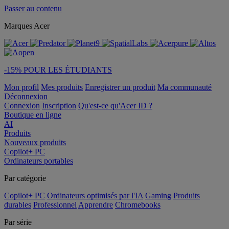
Passer au contenu
Marques Acer
-15% POUR LES ÉTUDIANTS
Mon profil
Mes produits
Enregistrer un produit
Ma communauté
Déconnexion
Connexion
Inscription
Qu'est-ce qu'Acer ID ?
Boutique en ligne
AI
Produits
Nouveaux produits
Copilot+ PC
Ordinateurs portables
Par catégorie
Copilot+ PC
Ordinateurs optimisés par l'IA
Gaming
Produits
durables
Professionnel
Apprendre
Chromebooks
Par série