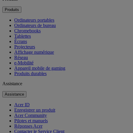
Produits
Ordinateurs portables
Ordinateurs de bureau
Chromebooks
Tablettes
Écrans
Projecteurs
Affichage numérique
Réseau
e-Mobilité
Appareil mobile de gaming
Produits durables
Assistance
Assistance
Acer ID
Enregistrer un produit
Acer Community
Pilotes et manuels
Réponses Acer
Contacter le Service Client