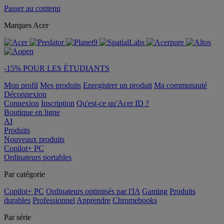
Passer au contenu
Marques Acer
-15% POUR LES ÉTUDIANTS
Mon profil
Mes produits
Enregistrer un produit
Ma communauté
Déconnexion
Connexion
Inscription
Qu'est-ce qu'Acer ID ?
Boutique en ligne
AI
Produits
Nouveaux produits
Copilot+ PC
Ordinateurs portables
Par catégorie
Copilot+ PC
Ordinateurs optimisés par l'IA
Gaming
Produits
durables
Professionnel
Apprendre
Chromebooks
Par série