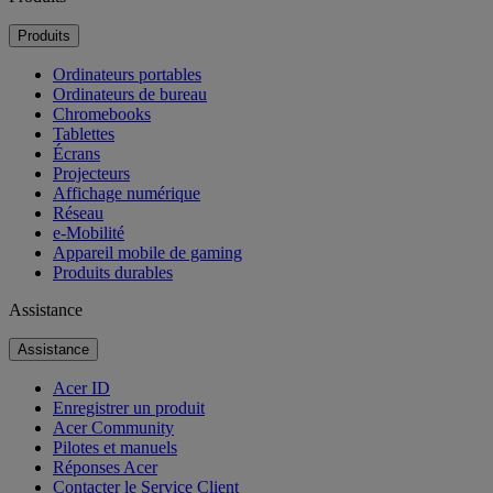
Produits
Ordinateurs portables
Ordinateurs de bureau
Chromebooks
Tablettes
Écrans
Projecteurs
Affichage numérique
Réseau
e-Mobilité
Appareil mobile de gaming
Produits durables
Assistance
Assistance
Acer ID
Enregistrer un produit
Acer Community
Pilotes et manuels
Réponses Acer
Contacter le Service Client