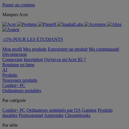
Passer au contenu
Marques Acer
-15% POUR LES ÉTUDIANTS
Mon profil
Mes produits
Enregistrer un produit
Ma communauté
Déconnexion
Connexion
Inscription
Qu'est-ce qu'Acer ID ?
Boutique en ligne
AI
Produits
Nouveaux produits
Copilot+ PC
Ordinateurs portables
Par catégorie
Copilot+ PC
Ordinateurs optimisés par l'IA
Gaming
Produits
durables
Professionnel
Apprendre
Chromebooks
Par série