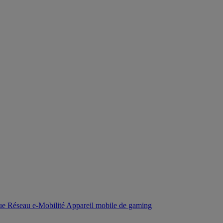
que
Réseau
e-Mobilité
Appareil mobile de gaming