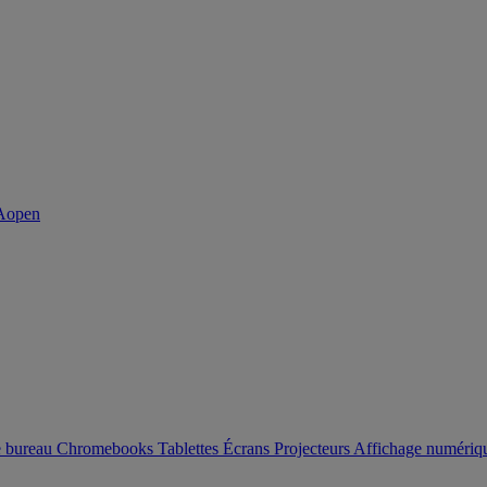
e bureau
Chromebooks
Tablettes
Écrans
Projecteurs
Affichage numéri