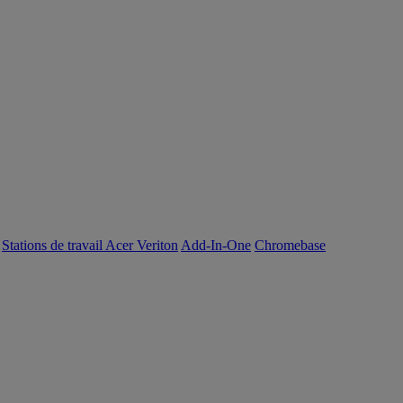
Stations de travail Acer Veriton
Add-In-One
Chromebase