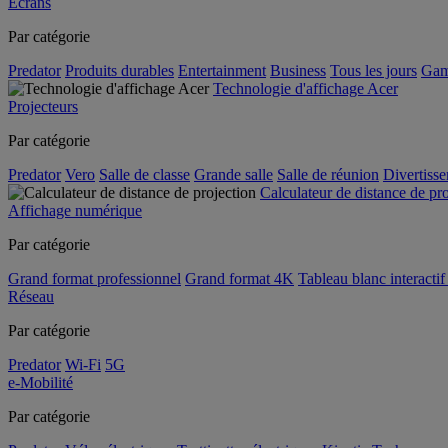
Écrans
Par catégorie
Predator
Produits durables
Entertainment
Business
Tous les jours
Gam
Technologie d'affichage Acer
Projecteurs
Par catégorie
Predator
Vero
Salle de classe
Grande salle
Salle de réunion
Divertiss
Calculateur de distance de pr
Affichage numérique
Par catégorie
Grand format professionnel
Grand format 4K
Tableau blanc interactif 
Réseau
Par catégorie
Predator
Wi-Fi
5G
e-Mobilité
Par catégorie