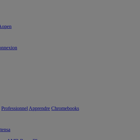
onnexion
Professionnel
Apprendre
Chromebooks
tensa