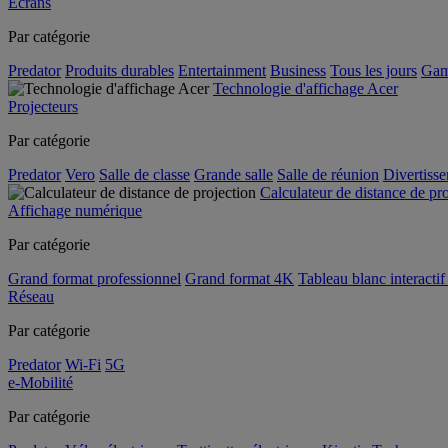
Écrans
Par catégorie
Predator
Produits durables
Entertainment
Business
Tous les jours
Gam
Technologie d'affichage Acer
Projecteurs
Par catégorie
Predator
Vero
Salle de classe
Grande salle
Salle de réunion
Divertiss
Calculateur de distance de pr
Affichage numérique
Par catégorie
Grand format professionnel
Grand format 4K
Tableau blanc interactif 
Réseau
Par catégorie
Predator
Wi-Fi
5G
e-Mobilité
Par catégorie