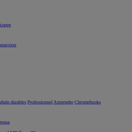
onnexion
duits durables
Professionnel
Apprendre
Chromebooks
tensa