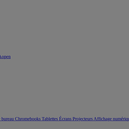
e bureau
Chromebooks
Tablettes
Écrans
Projecteurs
Affichage numéri