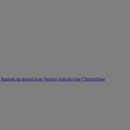
Stations de travail Acer Veriton
Add-In-One
Chromebase