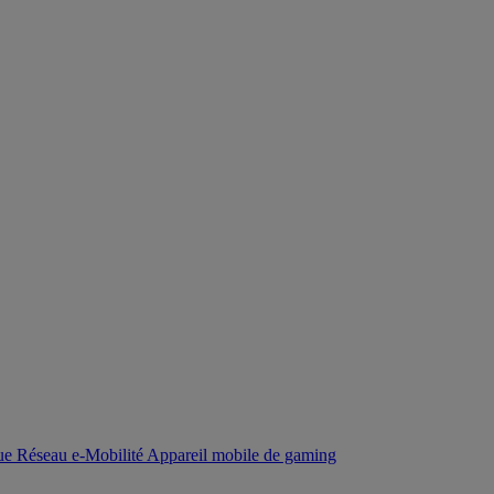
que
Réseau
e-Mobilité
Appareil mobile de gaming