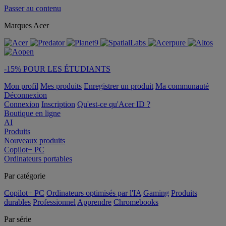
Passer au contenu
Marques Acer
-15% POUR LES ÉTUDIANTS
Mon profil
Mes produits
Enregistrer un produit
Ma communauté
Déconnexion
Connexion
Inscription
Qu'est-ce qu'Acer ID ?
Boutique en ligne
AI
Produits
Nouveaux produits
Copilot+ PC
Ordinateurs portables
Par catégorie
Copilot+ PC
Ordinateurs optimisés par l'IA
Gaming
Produits
durables
Professionnel
Apprendre
Chromebooks
Par série