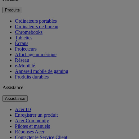
Produits
Ordinateurs portables
Ordinateurs de bureau
Chromebooks
Tablettes
Écrans
Projecteurs
Affichage numérique
Réseau
e-Mobilité
Appareil mobile de gaming
Produits durables
Assistance
Assistance
Acer ID
Enregistrer un produit
Acer Community
Pilotes et manuels
Réponses Acer
Contacter le Service Client