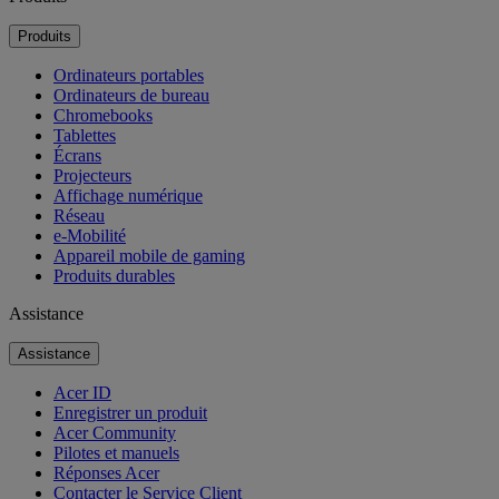
Produits
Ordinateurs portables
Ordinateurs de bureau
Chromebooks
Tablettes
Écrans
Projecteurs
Affichage numérique
Réseau
e-Mobilité
Appareil mobile de gaming
Produits durables
Assistance
Assistance
Acer ID
Enregistrer un produit
Acer Community
Pilotes et manuels
Réponses Acer
Contacter le Service Client