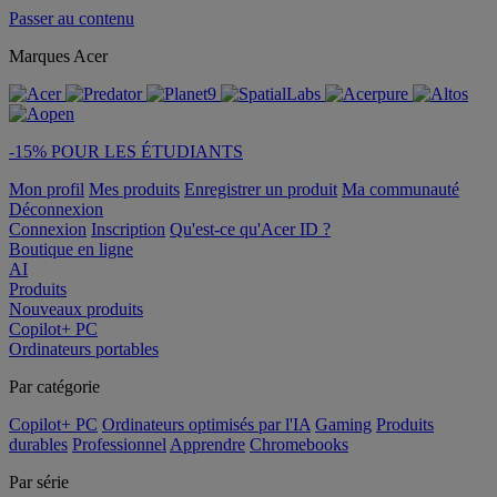
Passer au contenu
Marques Acer
-15% POUR LES ÉTUDIANTS
Mon profil
Mes produits
Enregistrer un produit
Ma communauté
Déconnexion
Connexion
Inscription
Qu'est-ce qu'Acer ID ?
Boutique en ligne
AI
Produits
Nouveaux produits
Copilot+ PC
Ordinateurs portables
Par catégorie
Copilot+ PC
Ordinateurs optimisés par l'IA
Gaming
Produits
durables
Professionnel
Apprendre
Chromebooks
Par série