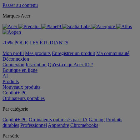
Passer au contenu
Marques Acer
-15% POUR LES ÉTUDIANTS
Mon profil
Mes produits
Enregistrer un produit
Ma communauté
Déconnexion
Connexion
Inscription
Qu'est-ce qu'Acer ID ?
Boutique en ligne
AI
Produits
Nouveaux produits
Copilot+ PC
Ordinateurs portables
Par catégorie
Copilot+ PC
Ordinateurs optimisés par l'IA
Gaming
Produits
durables
Professionnel
Apprendre
Chromebooks
Par série