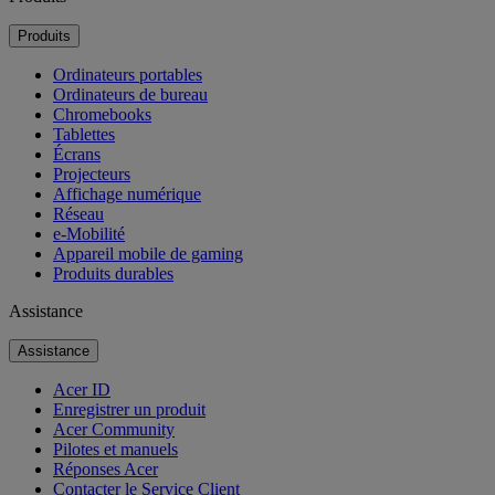
Produits
Ordinateurs portables
Ordinateurs de bureau
Chromebooks
Tablettes
Écrans
Projecteurs
Affichage numérique
Réseau
e-Mobilité
Appareil mobile de gaming
Produits durables
Assistance
Assistance
Acer ID
Enregistrer un produit
Acer Community
Pilotes et manuels
Réponses Acer
Contacter le Service Client