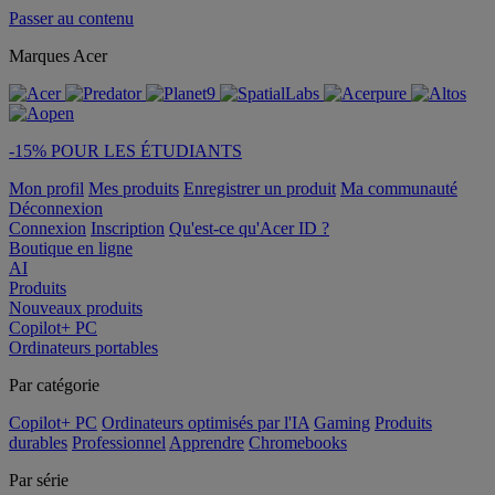
Passer au contenu
Marques Acer
-15% POUR LES ÉTUDIANTS
Mon profil
Mes produits
Enregistrer un produit
Ma communauté
Déconnexion
Connexion
Inscription
Qu'est-ce qu'Acer ID ?
Boutique en ligne
AI
Produits
Nouveaux produits
Copilot+ PC
Ordinateurs portables
Par catégorie
Copilot+ PC
Ordinateurs optimisés par l'IA
Gaming
Produits
durables
Professionnel
Apprendre
Chromebooks
Par série