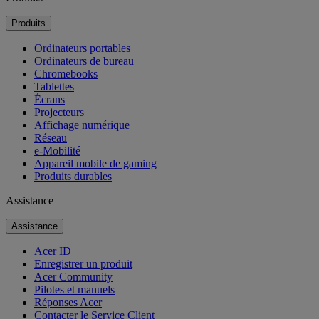
Produits
Ordinateurs portables
Ordinateurs de bureau
Chromebooks
Tablettes
Écrans
Projecteurs
Affichage numérique
Réseau
e-Mobilité
Appareil mobile de gaming
Produits durables
Assistance
Assistance
Acer ID
Enregistrer un produit
Acer Community
Pilotes et manuels
Réponses Acer
Contacter le Service Client