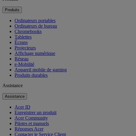
Produits
Ordinateurs portables
Ordinateurs de bureau
Chromebooks
Tablettes
Écrans
Projecteurs
Affichage numérique
Réseau
e-Mobilité
Appareil mobile de gaming
Produits durables
Assistance
Assistance
Acer ID
Enregistrer un produit
Acer Community
Pilotes et manuels
Réponses Acer
Contacter le Service Client