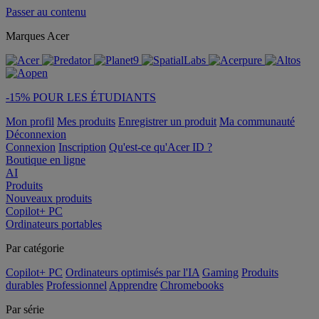
Passer au contenu
Marques Acer
-15% POUR LES ÉTUDIANTS
Mon profil
Mes produits
Enregistrer un produit
Ma communauté
Déconnexion
Connexion
Inscription
Qu'est-ce qu'Acer ID ?
Boutique en ligne
AI
Produits
Nouveaux produits
Copilot+ PC
Ordinateurs portables
Par catégorie
Copilot+ PC
Ordinateurs optimisés par l'IA
Gaming
Produits
durables
Professionnel
Apprendre
Chromebooks
Par série