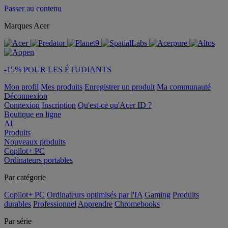
Passer au contenu
Marques Acer
-15% POUR LES ÉTUDIANTS
Mon profil
Mes produits
Enregistrer un produit
Ma communauté
Déconnexion
Connexion
Inscription
Qu'est-ce qu'Acer ID ?
Boutique en ligne
AI
Produits
Nouveaux produits
Copilot+ PC
Ordinateurs portables
Par catégorie
Copilot+ PC
Ordinateurs optimisés par l'IA
Gaming
Produits
durables
Professionnel
Apprendre
Chromebooks
Par série