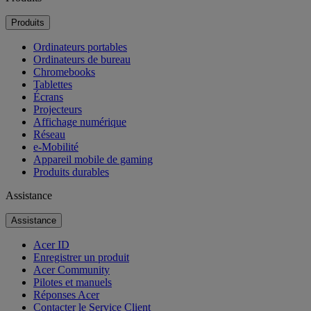
Produits
Ordinateurs portables
Ordinateurs de bureau
Chromebooks
Tablettes
Écrans
Projecteurs
Affichage numérique
Réseau
e-Mobilité
Appareil mobile de gaming
Produits durables
Assistance
Assistance
Acer ID
Enregistrer un produit
Acer Community
Pilotes et manuels
Réponses Acer
Contacter le Service Client