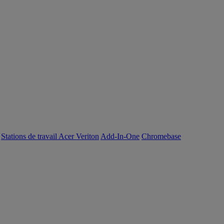
Stations de travail Acer Veriton
Add-In-One
Chromebase