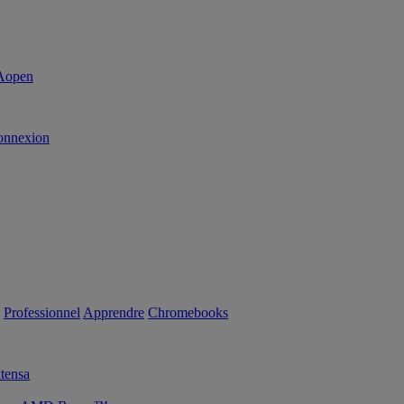
onnexion
Professionnel
Apprendre
Chromebooks
tensa