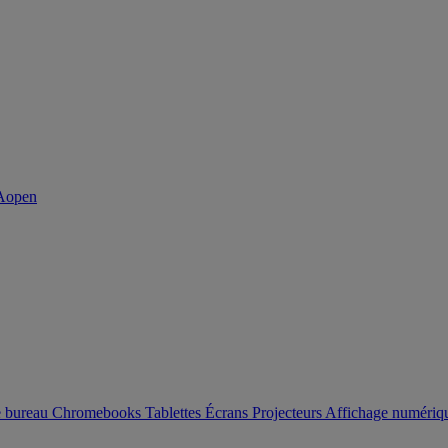
e bureau
Chromebooks
Tablettes
Écrans
Projecteurs
Affichage numéri