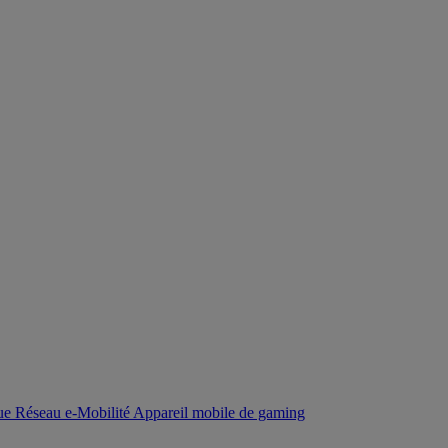
que
Réseau
e-Mobilité
Appareil mobile de gaming