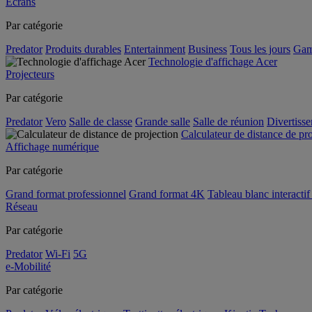
Écrans
Par catégorie
Predator
Produits durables
Entertainment
Business
Tous les jours
Gam
Technologie d'affichage Acer
Projecteurs
Par catégorie
Predator
Vero
Salle de classe
Grande salle
Salle de réunion
Divertiss
Calculateur de distance de pr
Affichage numérique
Par catégorie
Grand format professionnel
Grand format 4K
Tableau blanc interactif 
Réseau
Par catégorie
Predator
Wi-Fi
5G
e-Mobilité
Par catégorie