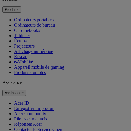
Produits
Ordinateurs portables
Ordinateurs de bureau
Chromebooks
Tablettes
Écrans
Projecteurs
Affichage numérique
Réseau
e-Mobilité
Appareil mobile de gaming
Produits durables
Assistance
Assistance
Acer ID
Enregistrer un produit
Acer Community
Pilotes et manuels
Réponses Acer
Contacter le Service Client