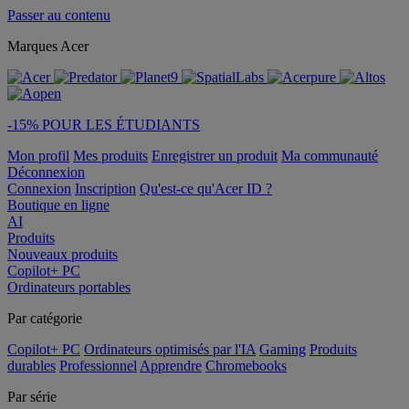
Passer au contenu
Marques Acer
-15% POUR LES ÉTUDIANTS
Mon profil
Mes produits
Enregistrer un produit
Ma communauté
Déconnexion
Connexion
Inscription
Qu'est-ce qu'Acer ID ?
Boutique en ligne
AI
Produits
Nouveaux produits
Copilot+ PC
Ordinateurs portables
Par catégorie
Copilot+ PC
Ordinateurs optimisés par l'IA
Gaming
Produits
durables
Professionnel
Apprendre
Chromebooks
Par série