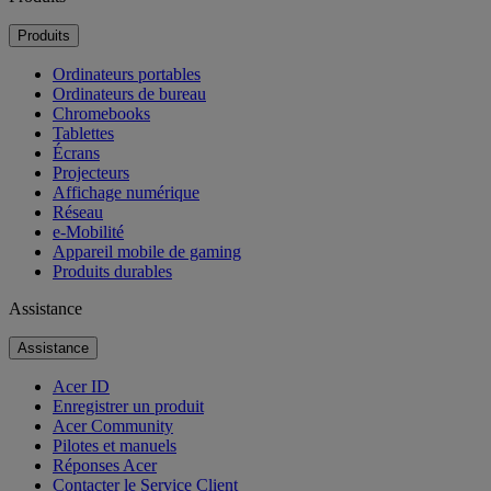
Produits
Ordinateurs portables
Ordinateurs de bureau
Chromebooks
Tablettes
Écrans
Projecteurs
Affichage numérique
Réseau
e-Mobilité
Appareil mobile de gaming
Produits durables
Assistance
Assistance
Acer ID
Enregistrer un produit
Acer Community
Pilotes et manuels
Réponses Acer
Contacter le Service Client