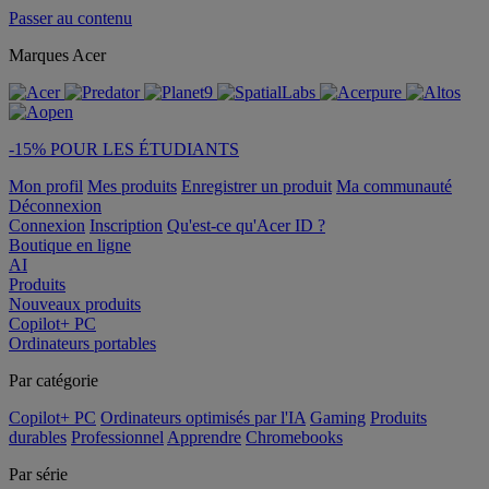
Passer au contenu
Marques Acer
-15% POUR LES ÉTUDIANTS
Mon profil
Mes produits
Enregistrer un produit
Ma communauté
Déconnexion
Connexion
Inscription
Qu'est-ce qu'Acer ID ?
Boutique en ligne
AI
Produits
Nouveaux produits
Copilot+ PC
Ordinateurs portables
Par catégorie
Copilot+ PC
Ordinateurs optimisés par l'IA
Gaming
Produits
durables
Professionnel
Apprendre
Chromebooks
Par série