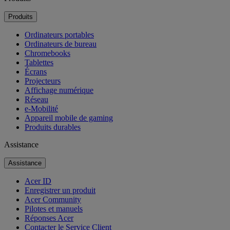
Produits
Ordinateurs portables
Ordinateurs de bureau
Chromebooks
Tablettes
Écrans
Projecteurs
Affichage numérique
Réseau
e-Mobilité
Appareil mobile de gaming
Produits durables
Assistance
Assistance
Acer ID
Enregistrer un produit
Acer Community
Pilotes et manuels
Réponses Acer
Contacter le Service Client