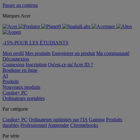
Passer au contenu
Marques Acer
-15% POUR LES ÉTUDIANTS
Mon profil
Mes produits
Enregistrer un produit
Ma communauté
Déconnexion
Connexion
Inscription
Qu'est-ce qu'Acer ID ?
Boutique en ligne
AI
Produits
Nouveaux produits
Copilot+ PC
Ordinateurs portables
Par catégorie
Copilot+ PC
Ordinateurs optimisés par l'IA
Gaming
Produits
durables
Professionnel
Apprendre
Chromebooks
Par série