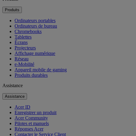
Produits
Ordinateurs portables
Ordinateurs de bureau
Chromebooks
Tablettes
Écrans
Projecteurs
Affichage numérique
Réseau
e-Mobilité
Appareil mobile de gaming
Produits durables
Assistance
Assistance
Acer ID
Enregistrer un produit
Acer Community
Pilotes et manuels
Réponses Acer
Contacter le Service Client