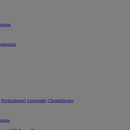
onnexion
Professionnel
Apprendre
Chromebooks
tensa