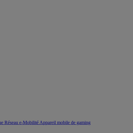
que
Réseau
e-Mobilité
Appareil mobile de gaming