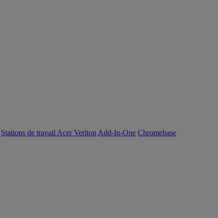
Stations de travail Acer Veriton
Add-In-One
Chromebase