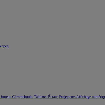
e bureau
Chromebooks
Tablettes
Écrans
Projecteurs
Affichage numéri