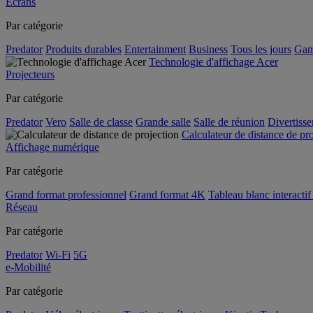
Écrans
Par catégorie
Predator
Produits durables
Entertainment
Business
Tous les jours
Gam
Technologie d'affichage Acer
Projecteurs
Par catégorie
Predator
Vero
Salle de classe
Grande salle
Salle de réunion
Divertiss
Calculateur de distance de pr
Affichage numérique
Par catégorie
Grand format professionnel
Grand format 4K
Tableau blanc interactif 
Réseau
Par catégorie
Predator
Wi-Fi
5G
e-Mobilité
Par catégorie