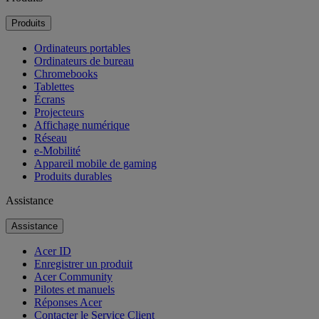
Produits
Ordinateurs portables
Ordinateurs de bureau
Chromebooks
Tablettes
Écrans
Projecteurs
Affichage numérique
Réseau
e-Mobilité
Appareil mobile de gaming
Produits durables
Assistance
Assistance
Acer ID
Enregistrer un produit
Acer Community
Pilotes et manuels
Réponses Acer
Contacter le Service Client