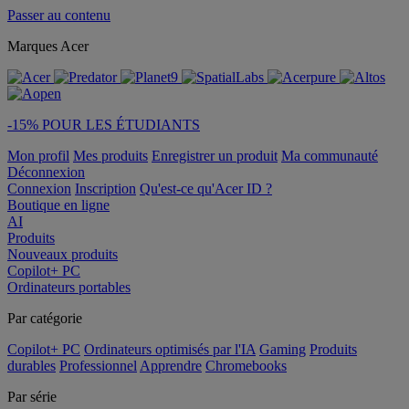
Passer au contenu
Marques Acer
-15% POUR LES ÉTUDIANTS
Mon profil
Mes produits
Enregistrer un produit
Ma communauté
Déconnexion
Connexion
Inscription
Qu'est-ce qu'Acer ID ?
Boutique en ligne
AI
Produits
Nouveaux produits
Copilot+ PC
Ordinateurs portables
Par catégorie
Copilot+ PC
Ordinateurs optimisés par l'IA
Gaming
Produits
durables
Professionnel
Apprendre
Chromebooks
Par série