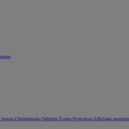
e bureau
Chromebooks
Tablettes
Écrans
Projecteurs
Affichage numéri