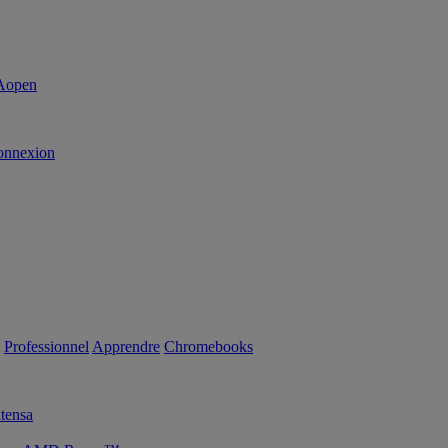
onnexion
Professionnel
Apprendre
Chromebooks
tensa