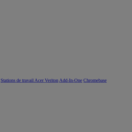
Stations de travail Acer Veriton
Add-In-One
Chromebase