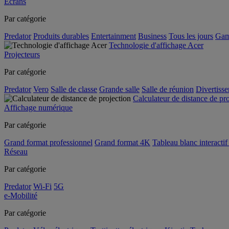
Écrans
Par catégorie
Predator
Produits durables
Entertainment
Business
Tous les jours
Gam
Technologie d'affichage Acer
Projecteurs
Par catégorie
Predator
Vero
Salle de classe
Grande salle
Salle de réunion
Divertiss
Calculateur de distance de pr
Affichage numérique
Par catégorie
Grand format professionnel
Grand format 4K
Tableau blanc interactif 
Réseau
Par catégorie
Predator
Wi-Fi
5G
e-Mobilité
Par catégorie