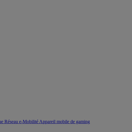
que
Réseau
e-Mobilité
Appareil mobile de gaming