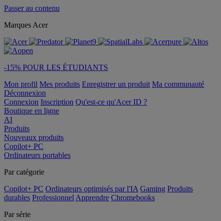
Passer au contenu
Marques Acer
-15% POUR LES ÉTUDIANTS
Mon profil
Mes produits
Enregistrer un produit
Ma communauté
Déconnexion
Connexion
Inscription
Qu'est-ce qu'Acer ID ?
Boutique en ligne
AI
Produits
Nouveaux produits
Copilot+ PC
Ordinateurs portables
Par catégorie
Copilot+ PC
Ordinateurs optimisés par l'IA
Gaming
Produits
durables
Professionnel
Apprendre
Chromebooks
Par série