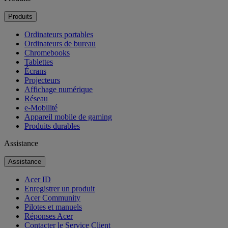
Produits
Ordinateurs portables
Ordinateurs de bureau
Chromebooks
Tablettes
Écrans
Projecteurs
Affichage numérique
Réseau
e-Mobilité
Appareil mobile de gaming
Produits durables
Assistance
Assistance
Acer ID
Enregistrer un produit
Acer Community
Pilotes et manuels
Réponses Acer
Contacter le Service Client