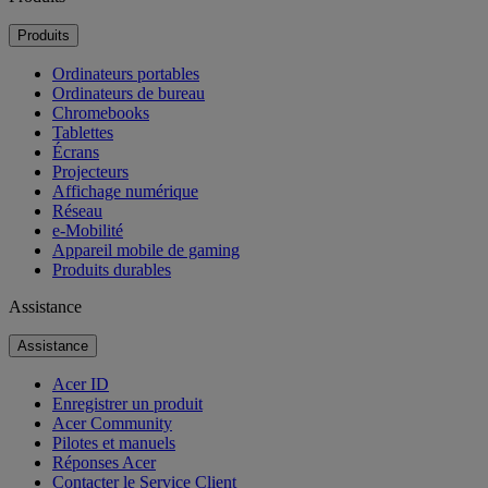
Produits
Ordinateurs portables
Ordinateurs de bureau
Chromebooks
Tablettes
Écrans
Projecteurs
Affichage numérique
Réseau
e-Mobilité
Appareil mobile de gaming
Produits durables
Assistance
Assistance
Acer ID
Enregistrer un produit
Acer Community
Pilotes et manuels
Réponses Acer
Contacter le Service Client