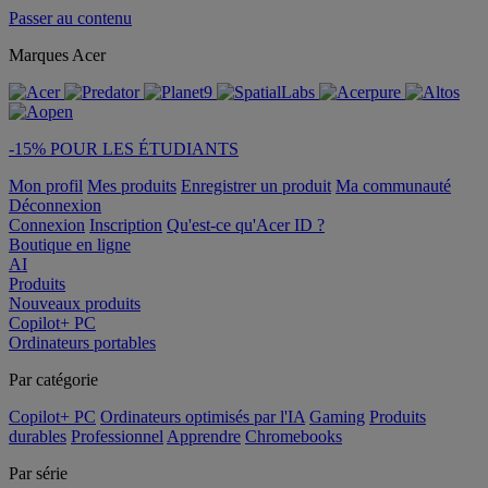
Passer au contenu
Marques Acer
-15% POUR LES ÉTUDIANTS
Mon profil
Mes produits
Enregistrer un produit
Ma communauté
Déconnexion
Connexion
Inscription
Qu'est-ce qu'Acer ID ?
Boutique en ligne
AI
Produits
Nouveaux produits
Copilot+ PC
Ordinateurs portables
Par catégorie
Copilot+ PC
Ordinateurs optimisés par l'IA
Gaming
Produits
durables
Professionnel
Apprendre
Chromebooks
Par série