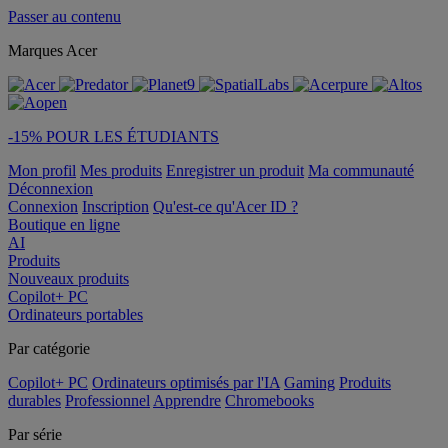
Passer au contenu
Marques Acer
-15% POUR LES ÉTUDIANTS
Mon profil
Mes produits
Enregistrer un produit
Ma communauté
Déconnexion
Connexion
Inscription
Qu'est-ce qu'Acer ID ?
Boutique en ligne
AI
Produits
Nouveaux produits
Copilot+ PC
Ordinateurs portables
Par catégorie
Copilot+ PC
Ordinateurs optimisés par l'IA
Gaming
Produits
durables
Professionnel
Apprendre
Chromebooks
Par série