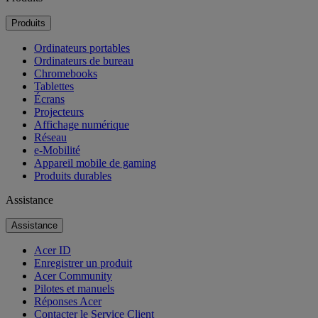
Produits
Ordinateurs portables
Ordinateurs de bureau
Chromebooks
Tablettes
Écrans
Projecteurs
Affichage numérique
Réseau
e-Mobilité
Appareil mobile de gaming
Produits durables
Assistance
Assistance
Acer ID
Enregistrer un produit
Acer Community
Pilotes et manuels
Réponses Acer
Contacter le Service Client