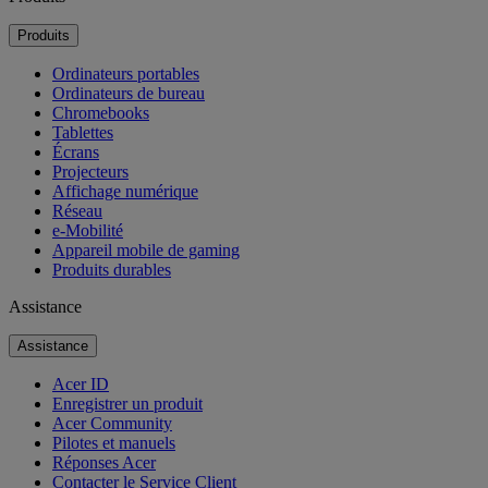
Produits
Ordinateurs portables
Ordinateurs de bureau
Chromebooks
Tablettes
Écrans
Projecteurs
Affichage numérique
Réseau
e-Mobilité
Appareil mobile de gaming
Produits durables
Assistance
Assistance
Acer ID
Enregistrer un produit
Acer Community
Pilotes et manuels
Réponses Acer
Contacter le Service Client