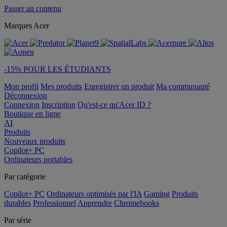
Passer au contenu
Marques Acer
-15% POUR LES ÉTUDIANTS
Mon profil
Mes produits
Enregistrer un produit
Ma communauté
Déconnexion
Connexion
Inscription
Qu'est-ce qu'Acer ID ?
Boutique en ligne
AI
Produits
Nouveaux produits
Copilot+ PC
Ordinateurs portables
Par catégorie
Copilot+ PC
Ordinateurs optimisés par l'IA
Gaming
Produits
durables
Professionnel
Apprendre
Chromebooks
Par série