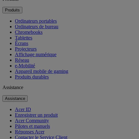
Produits
Ordinateurs portables
Ordinateurs de bureau
Chromebooks
Tablettes
Écrans
Projecteurs
Affichage numérique
Réseau
e-Mobilité
Appareil mobile de gaming
Produits durables
Assistance
Assistance
Acer ID
Enregistrer un produit
Acer Community
Pilotes et manuels
Réponses Acer
Contacter le Service Client