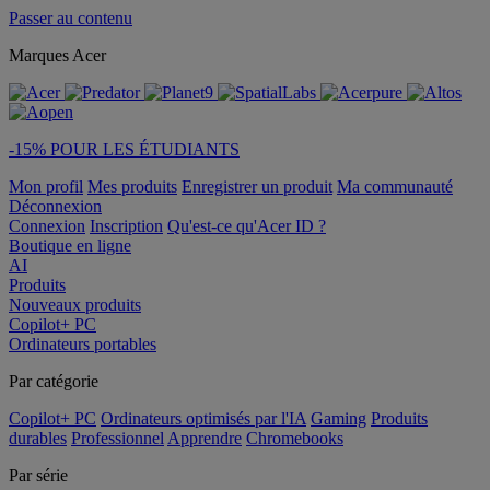
Passer au contenu
Marques Acer
-15% POUR LES ÉTUDIANTS
Mon profil
Mes produits
Enregistrer un produit
Ma communauté
Déconnexion
Connexion
Inscription
Qu'est-ce qu'Acer ID ?
Boutique en ligne
AI
Produits
Nouveaux produits
Copilot+ PC
Ordinateurs portables
Par catégorie
Copilot+ PC
Ordinateurs optimisés par l'IA
Gaming
Produits
durables
Professionnel
Apprendre
Chromebooks
Par série