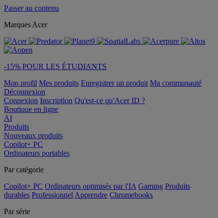
Passer au contenu
Marques Acer
-15% POUR LES ÉTUDIANTS
Mon profil
Mes produits
Enregistrer un produit
Ma communauté
Déconnexion
Connexion
Inscription
Qu'est-ce qu'Acer ID ?
Boutique en ligne
AI
Produits
Nouveaux produits
Copilot+ PC
Ordinateurs portables
Par catégorie
Copilot+ PC
Ordinateurs optimisés par l'IA
Gaming
Produits
durables
Professionnel
Apprendre
Chromebooks
Par série