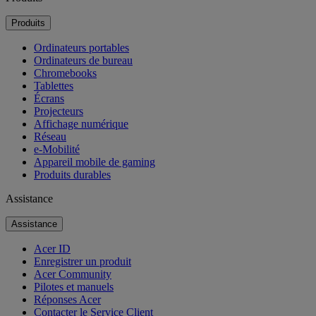
Produits
Ordinateurs portables
Ordinateurs de bureau
Chromebooks
Tablettes
Écrans
Projecteurs
Affichage numérique
Réseau
e-Mobilité
Appareil mobile de gaming
Produits durables
Assistance
Assistance
Acer ID
Enregistrer un produit
Acer Community
Pilotes et manuels
Réponses Acer
Contacter le Service Client