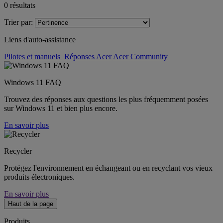
0
résultats
Trier par:
Liens d'auto-assistance
Pilotes et manuels
Réponses Acer
Acer Community
Windows 11 FAQ
Trouvez des réponses aux questions les plus fréquemment posées
sur Windows 11 et bien plus encore.
En savoir plus
Recycler
Protégez l'environnement en échangeant ou en recyclant vos vieux
produits électroniques.
En savoir plus
Haut de la page
Produits