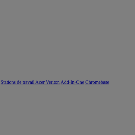
Stations de travail Acer Veriton
Add-In-One
Chromebase