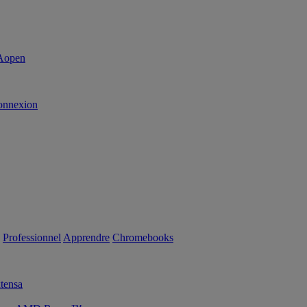
onnexion
Professionnel
Apprendre
Chromebooks
tensa