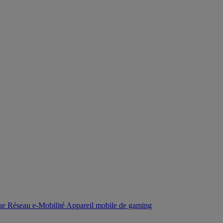
que
Réseau
e-Mobilité
Appareil mobile de gaming