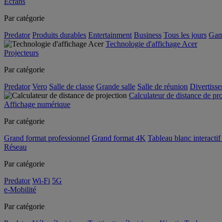
Écrans
Par catégorie
Predator
Produits durables
Entertainment
Business
Tous les jours
Gam
Technologie d'affichage Acer
Projecteurs
Par catégorie
Predator
Vero
Salle de classe
Grande salle
Salle de réunion
Divertiss
Calculateur de distance de pr
Affichage numérique
Par catégorie
Grand format professionnel
Grand format 4K
Tableau blanc interactif 
Réseau
Par catégorie
Predator
Wi-Fi
5G
e-Mobilité
Par catégorie