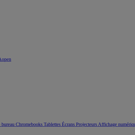
e bureau
Chromebooks
Tablettes
Écrans
Projecteurs
Affichage numéri