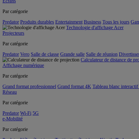
Écrans
Par catégorie
Predator
Produits durables
Entertainment
Business
Tous les jours
Gam
Technologie d'affichage Acer
Projecteurs
Par catégorie
Predator
Vero
Salle de classe
Grande salle
Salle de réunion
Divertiss
Calculateur de distance de pr
Affichage numérique
Par catégorie
Grand format professionnel
Grand format 4K
Tableau blanc interactif 
Réseau
Par catégorie
Predator
Wi-Fi
5G
e-Mobilité
Par catégorie