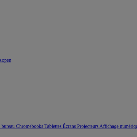
e bureau
Chromebooks
Tablettes
Écrans
Projecteurs
Affichage numéri