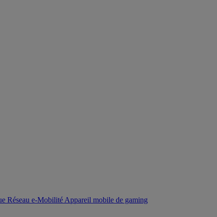
que
Réseau
e-Mobilité
Appareil mobile de gaming