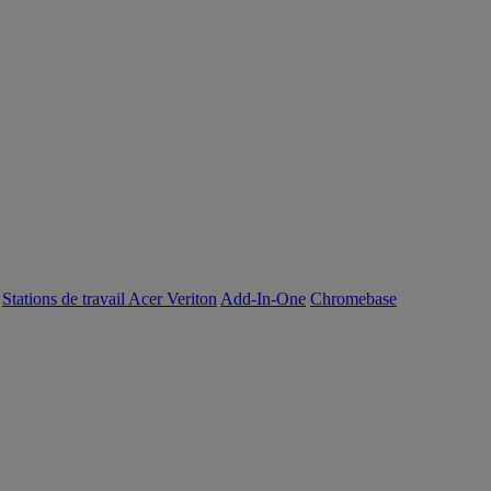
Stations de travail Acer Veriton
Add-In-One
Chromebase