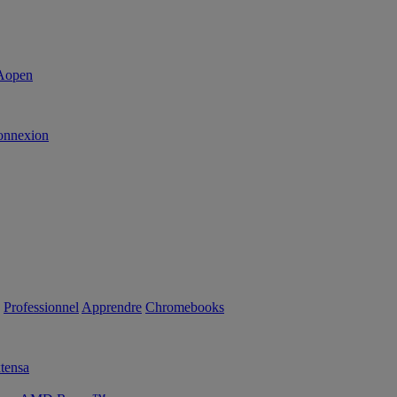
onnexion
Professionnel
Apprendre
Chromebooks
tensa