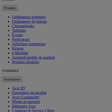
Produits
Ordinateurs portables
Ordinateurs de bureau
Chromebooks
Tablettes
Écrans
Projecteurs
Affichage numérique
Réseau
e-Mobilité
Appareil mobile de gaming
Produits durables
Assistance
Assistance
Acer ID
Enregistrer un produit
Acer Community
Pilotes et manuels
Réponses Acer
Contacter le Service Client