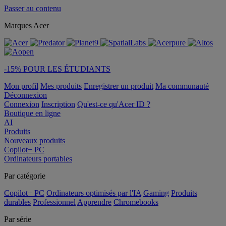
Passer au contenu
Marques Acer
-15% POUR LES ÉTUDIANTS
Mon profil
Mes produits
Enregistrer un produit
Ma communauté
Déconnexion
Connexion
Inscription
Qu'est-ce qu'Acer ID ?
Boutique en ligne
AI
Produits
Nouveaux produits
Copilot+ PC
Ordinateurs portables
Par catégorie
Copilot+ PC
Ordinateurs optimisés par l'IA
Gaming
Produits
durables
Professionnel
Apprendre
Chromebooks
Par série