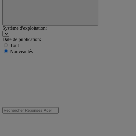
Système d'exploitation:
Date de publication:
Tout
Nouveautés