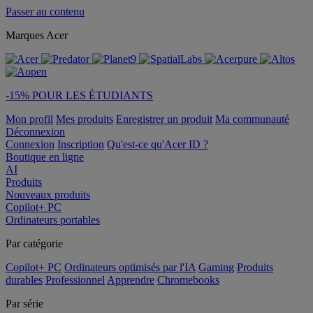
Passer au contenu
Marques Acer
-15% POUR LES ÉTUDIANTS
Mon profil
Mes produits
Enregistrer un produit
Ma communauté
Déconnexion
Connexion
Inscription
Qu'est-ce qu'Acer ID ?
Boutique en ligne
AI
Produits
Nouveaux produits
Copilot+ PC
Ordinateurs portables
Par catégorie
Copilot+ PC
Ordinateurs optimisés par l'IA
Gaming
Produits
durables
Professionnel
Apprendre
Chromebooks
Par série