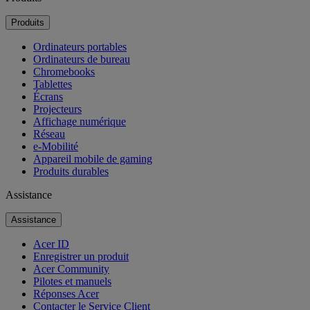
Produits
Ordinateurs portables
Ordinateurs de bureau
Chromebooks
Tablettes
Écrans
Projecteurs
Affichage numérique
Réseau
e-Mobilité
Appareil mobile de gaming
Produits durables
Assistance
Assistance
Acer ID
Enregistrer un produit
Acer Community
Pilotes et manuels
Réponses Acer
Contacter le Service Client