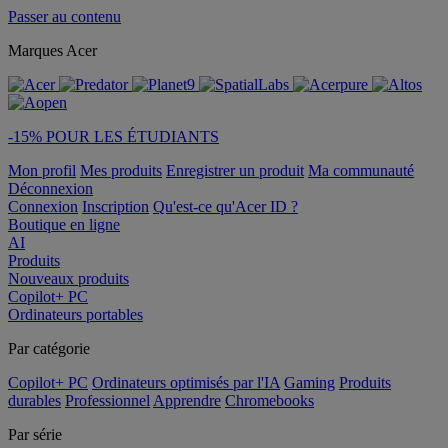
Passer au contenu
Marques Acer
-15% POUR LES ÉTUDIANTS
Mon profil
Mes produits
Enregistrer un produit
Ma communauté
Déconnexion
Connexion
Inscription
Qu'est-ce qu'Acer ID ?
Boutique en ligne
AI
Produits
Nouveaux produits
Copilot+ PC
Ordinateurs portables
Par catégorie
Copilot+ PC
Ordinateurs optimisés par l'IA
Gaming
Produits
durables
Professionnel
Apprendre
Chromebooks
Par série