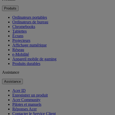
Produits
Ordinateurs portables
Ordinateurs de bureau
Chromebooks
Tablettes
Écrans
Projecteurs
Affichage numérique
Réseau
e-Mobilité
Appareil mobile de gaming
Produits durables
Assistance
Assistance
Acer ID
Enregistrer un produit
Acer Community
Pilotes et manuels
Réponses Acer
Contacter le Service Client