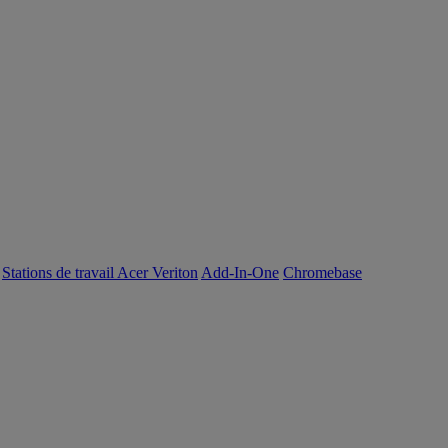
Stations de travail Acer Veriton
Add-In-One
Chromebase