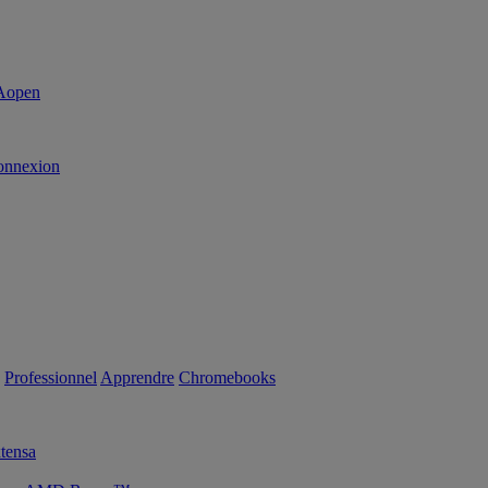
onnexion
Professionnel
Apprendre
Chromebooks
tensa