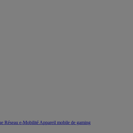
que
Réseau
e-Mobilité
Appareil mobile de gaming