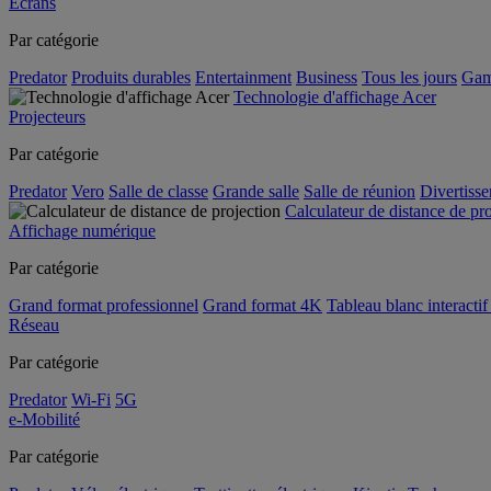
Écrans
Par catégorie
Predator
Produits durables
Entertainment
Business
Tous les jours
Gam
Technologie d'affichage Acer
Projecteurs
Par catégorie
Predator
Vero
Salle de classe
Grande salle
Salle de réunion
Divertiss
Calculateur de distance de pr
Affichage numérique
Par catégorie
Grand format professionnel
Grand format 4K
Tableau blanc interactif 
Réseau
Par catégorie
Predator
Wi-Fi
5G
e-Mobilité
Par catégorie