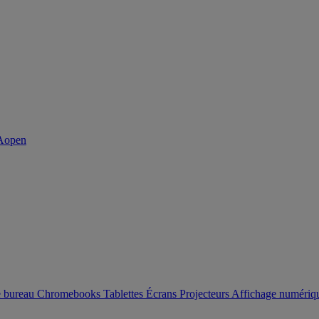
e bureau
Chromebooks
Tablettes
Écrans
Projecteurs
Affichage numéri