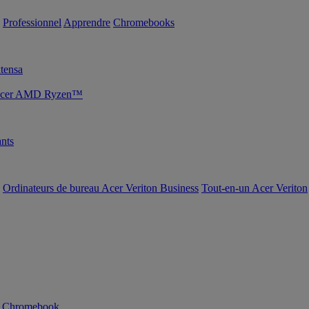
Professionnel
Apprendre
Chromebooks
tensa
s Acer AMD Ryzen™
nts
Ordinateurs de bureau Acer Veriton Business
Tout-en-un Acer Veriton
n Chromebook