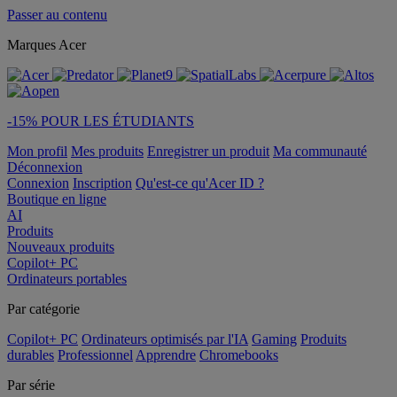
Passer au contenu
Marques Acer
-15% POUR LES ÉTUDIANTS
Mon profil
Mes produits
Enregistrer un produit
Ma communauté
Déconnexion
Connexion
Inscription
Qu'est-ce qu'Acer ID ?
Boutique en ligne
AI
Produits
Nouveaux produits
Copilot+ PC
Ordinateurs portables
Par catégorie
Copilot+ PC
Ordinateurs optimisés par l'IA
Gaming
Produits
durables
Professionnel
Apprendre
Chromebooks
Par série