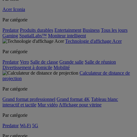
Acer Iconia
Par catégorie
Predator
Produits durables
Entertainment
Business
Tous les jours
Gaming
SpatialLabs™
Moniteur intelligent
Technologie d'affichage Acer
Par catégorie
Predator
Vero
Salle de classe
Grande salle
Salle de réunion
Divertissement à domicile
Mobilité
Calculateur de distance de
projection
Par catégorie
Grand format professionnel
Grand format 4K
Tableau blanc
interactif et tactile
Mur vidéo
Affichage pour vitrine
Par catégorie
Predator
Wi-Fi
5G
Par catégorie