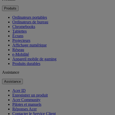
Produits
Ordinateurs portables
Ordinateurs de bureau
Chromebooks
Tablettes
Écrans
Projecteurs
Affichage numérique
Réseau
e-Mobilité
Appareil mobile de gaming
Produits durables
Assistance
Assistance
Acer ID
Enregistrer un produit
Acer Community
Pilotes et manuels
Réponses Acer
Contacter le Service Client