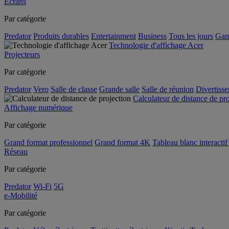
Écrans
Par catégorie
Predator
Produits durables
Entertainment
Business
Tous les jours
Gam
Technologie d'affichage Acer
Projecteurs
Par catégorie
Predator
Vero
Salle de classe
Grande salle
Salle de réunion
Divertiss
Calculateur de distance de pr
Affichage numérique
Par catégorie
Grand format professionnel
Grand format 4K
Tableau blanc interactif 
Réseau
Par catégorie
Predator
Wi-Fi
5G
e-Mobilité
Par catégorie