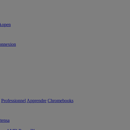
onnexion
Professionnel
Apprendre
Chromebooks
tensa