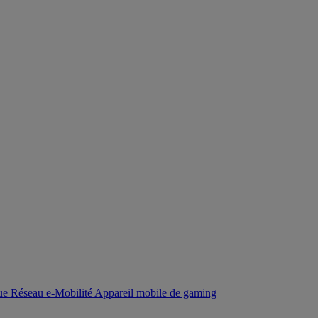
que
Réseau
e-Mobilité
Appareil mobile de gaming