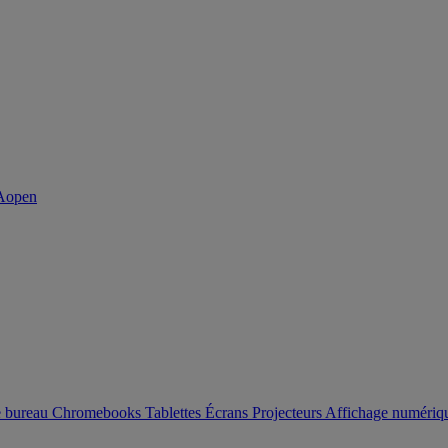
e bureau
Chromebooks
Tablettes
Écrans
Projecteurs
Affichage numéri