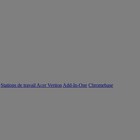
Stations de travail Acer Veriton
Add-In-One
Chromebase