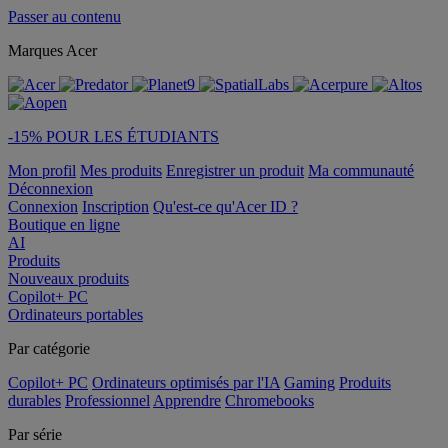
Passer au contenu
Marques Acer
-15% POUR LES ÉTUDIANTS
Mon profil
Mes produits
Enregistrer un produit
Ma communauté
Déconnexion
Connexion
Inscription
Qu'est-ce qu'Acer ID ?
Boutique en ligne
AI
Produits
Nouveaux produits
Copilot+ PC
Ordinateurs portables
Par catégorie
Copilot+ PC
Ordinateurs optimisés par l'IA
Gaming
Produits
durables
Professionnel
Apprendre
Chromebooks
Par série