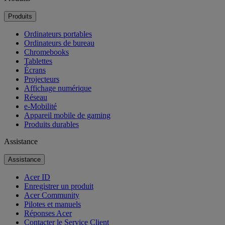
Produits
Ordinateurs portables
Ordinateurs de bureau
Chromebooks
Tablettes
Écrans
Projecteurs
Affichage numérique
Réseau
e-Mobilité
Appareil mobile de gaming
Produits durables
Assistance
Assistance
Acer ID
Enregistrer un produit
Acer Community
Pilotes et manuels
Réponses Acer
Contacter le Service Client