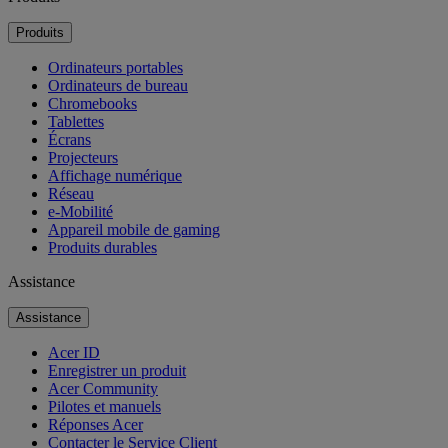
Produits
Ordinateurs portables
Ordinateurs de bureau
Chromebooks
Tablettes
Écrans
Projecteurs
Affichage numérique
Réseau
e-Mobilité
Appareil mobile de gaming
Produits durables
Assistance
Assistance
Acer ID
Enregistrer un produit
Acer Community
Pilotes et manuels
Réponses Acer
Contacter le Service Client