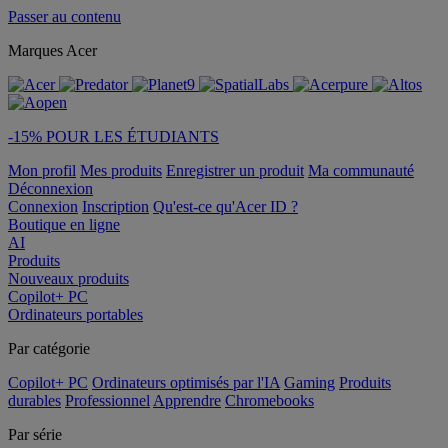
Passer au contenu
Marques Acer
-15% POUR LES ÉTUDIANTS
Mon profil
Mes produits
Enregistrer un produit
Ma communauté
Déconnexion
Connexion
Inscription
Qu'est-ce qu'Acer ID ?
Boutique en ligne
AI
Produits
Nouveaux produits
Copilot+ PC
Ordinateurs portables
Par catégorie
Copilot+ PC
Ordinateurs optimisés par l'IA
Gaming
Produits
durables
Professionnel
Apprendre
Chromebooks
Par série