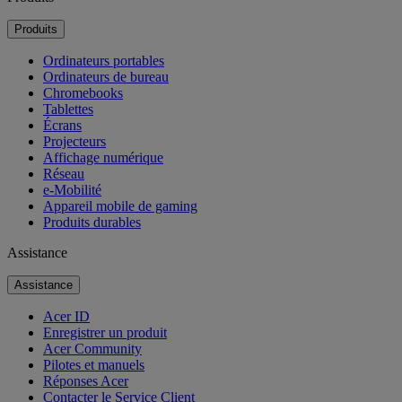
Produits
Ordinateurs portables
Ordinateurs de bureau
Chromebooks
Tablettes
Écrans
Projecteurs
Affichage numérique
Réseau
e-Mobilité
Appareil mobile de gaming
Produits durables
Assistance
Assistance
Acer ID
Enregistrer un produit
Acer Community
Pilotes et manuels
Réponses Acer
Contacter le Service Client