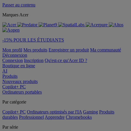
Passer au contenu
Marques Acer
-15% POUR LES ÉTUDIANTS
Mon profil
Mes produits
Enregistrer un produit
Ma communauté
Déconnexion
Connexion
Inscription
Qu'est-ce qu'Acer ID ?
Boutique en ligne
AI
Produits
Nouveaux produits
Copilot+ PC
Ordinateurs portables
Par catégorie
Copilot+ PC
Ordinateurs optimisés par l'IA
Gaming
Produits
durables
Professionnel
Apprendre
Chromebooks
Par série