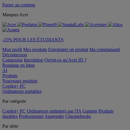
Passer au contenu
Marques Acer
-15% POUR LES ÉTUDIANTS
Mon profil
Mes produits
Enregistrer un produit
Ma communauté
Déconnexion
Connexion
Inscription
Qu'est-ce qu'Acer ID ?
Boutique en ligne
AI
Produits
Nouveaux produits
Copilot+ PC
Ordinateurs portables
Par catégorie
Copilot+ PC
Ordinateurs optimisés par l'IA
Gaming
Produits
durables
Professionnel
Apprendre
Chromebooks
Par série