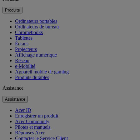
Produits
Ordinateurs portables
Ordinateurs de bureau
Chromebooks
Tablettes
Écrans
Projecteurs
Affichage numérique
Réseau
e-Mobilité
Appareil mobile de gaming
Produits durables
Assistance
Assistance
Acer ID
Enregistrer un produit
Acer Community
Pilotes et manuels
Réponses Acer
Contacter le Service Client