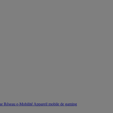
que
Réseau
e-Mobilité
Appareil mobile de gaming