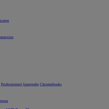
onnexion
Professionnel
Apprendre
Chromebooks
tensa