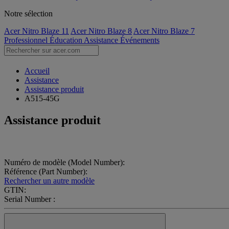
Notre sélection
Acer Nitro Blaze 11
Acer Nitro Blaze 8
Acer Nitro Blaze 7
Professionnel
Éducation
Assistance
Événements
Accueil
Assistance
Assistance produit
A515-45G
Assistance produit
Numéro de modèle (Model Number):
Référence (Part Number):
Rechercher un autre modèle
GTIN:
Serial Number :