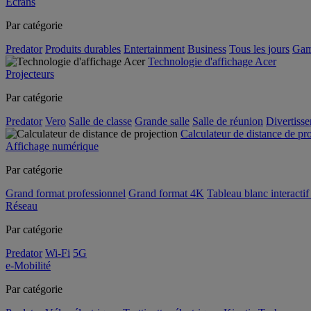
Écrans
Par catégorie
Predator
Produits durables
Entertainment
Business
Tous les jours
Gam
Technologie d'affichage Acer
Projecteurs
Par catégorie
Predator
Vero
Salle de classe
Grande salle
Salle de réunion
Divertiss
Calculateur de distance de pr
Affichage numérique
Par catégorie
Grand format professionnel
Grand format 4K
Tableau blanc interactif 
Réseau
Par catégorie
Predator
Wi-Fi
5G
e-Mobilité
Par catégorie