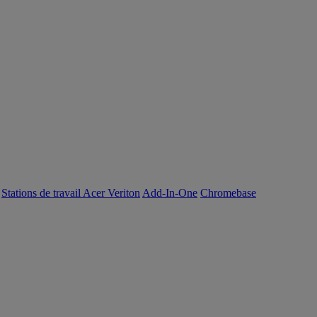
Stations de travail Acer Veriton
Add-In-One
Chromebase