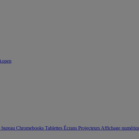
e bureau
Chromebooks
Tablettes
Écrans
Projecteurs
Affichage numéri