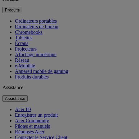
Produits
Ordinateurs portables
Ordinateurs de bureau
Chromebooks
Tablettes
Écrans
Projecteurs
Affichage numérique
Réseau
e-Mobilité
Appareil mobile de gaming
Produits durables
Assistance
Assistance
Acer ID
Enregistrer un produit
Acer Community
Pilotes et manuels
Réponses Acer
Contacter le Service Client