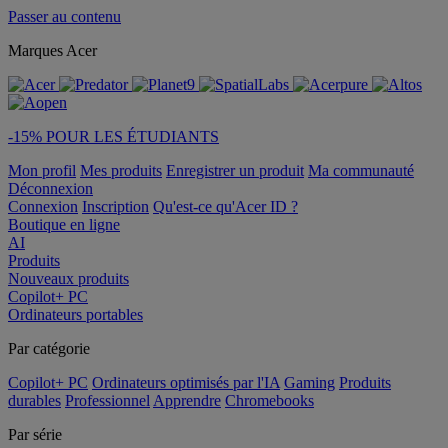
Passer au contenu
Marques Acer
-15% POUR LES ÉTUDIANTS
Mon profil
Mes produits
Enregistrer un produit
Ma communauté
Déconnexion
Connexion
Inscription
Qu'est-ce qu'Acer ID ?
Boutique en ligne
AI
Produits
Nouveaux produits
Copilot+ PC
Ordinateurs portables
Par catégorie
Copilot+ PC
Ordinateurs optimisés par l'IA
Gaming
Produits
durables
Professionnel
Apprendre
Chromebooks
Par série