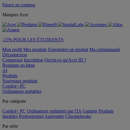
Passer au contenu
Marques Acer
-15% POUR LES ÉTUDIANTS
Mon profil
Mes produits
Enregistrer un produit
Ma communauté
Déconnexion
Connexion
Inscription
Qu'est-ce qu'Acer ID ?
Boutique en ligne
AI
Produits
Nouveaux produits
Copilot+ PC
Ordinateurs portables
Par catégorie
Copilot+ PC
Ordinateurs optimisés par l'IA
Gaming
Produits
durables
Professionnel
Apprendre
Chromebooks
Par série