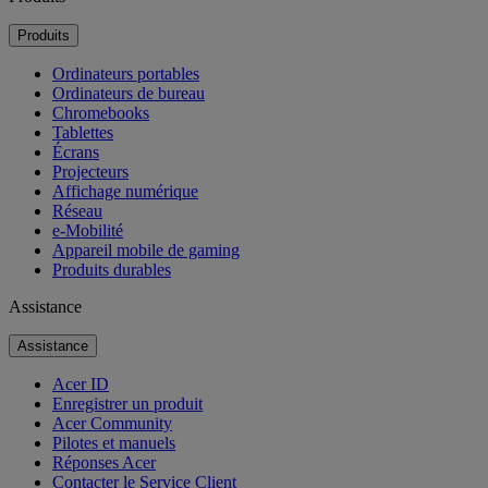
Produits
Ordinateurs portables
Ordinateurs de bureau
Chromebooks
Tablettes
Écrans
Projecteurs
Affichage numérique
Réseau
e-Mobilité
Appareil mobile de gaming
Produits durables
Assistance
Assistance
Acer ID
Enregistrer un produit
Acer Community
Pilotes et manuels
Réponses Acer
Contacter le Service Client