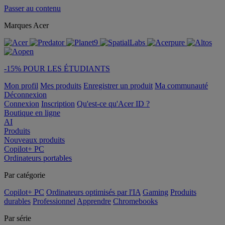
Passer au contenu
Marques Acer
-15% POUR LES ÉTUDIANTS
Mon profil
Mes produits
Enregistrer un produit
Ma communauté
Déconnexion
Connexion
Inscription
Qu'est-ce qu'Acer ID ?
Boutique en ligne
AI
Produits
Nouveaux produits
Copilot+ PC
Ordinateurs portables
Par catégorie
Copilot+ PC
Ordinateurs optimisés par l'IA
Gaming
Produits
durables
Professionnel
Apprendre
Chromebooks
Par série