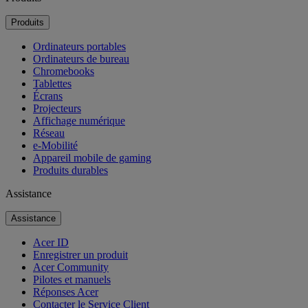
Produits
Ordinateurs portables
Ordinateurs de bureau
Chromebooks
Tablettes
Écrans
Projecteurs
Affichage numérique
Réseau
e-Mobilité
Appareil mobile de gaming
Produits durables
Assistance
Assistance
Acer ID
Enregistrer un produit
Acer Community
Pilotes et manuels
Réponses Acer
Contacter le Service Client