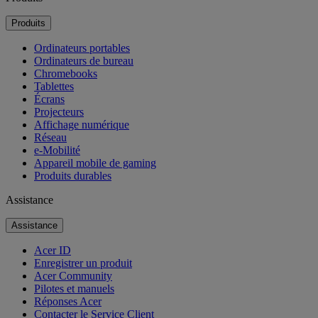
Produits
Ordinateurs portables
Ordinateurs de bureau
Chromebooks
Tablettes
Écrans
Projecteurs
Affichage numérique
Réseau
e-Mobilité
Appareil mobile de gaming
Produits durables
Assistance
Assistance
Acer ID
Enregistrer un produit
Acer Community
Pilotes et manuels
Réponses Acer
Contacter le Service Client