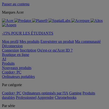
Passer au contenu
Marques Acer
-15% POUR LES ÉTUDIANTS
Mon profil
Mes produits
Enregistrer un produit
Ma communauté
Déconnexion
Connexion
Inscription
Qu'est-ce qu'Acer ID ?
Boutique en ligne
AI
Produits
Nouveaux produits
Copilot+ PC
Ordinateurs portables
Par catégorie
Copilot+ PC
Ordinateurs optimisés par l'IA
Gaming
Produits
durables
Professionnel
Apprendre
Chromebooks
Par série