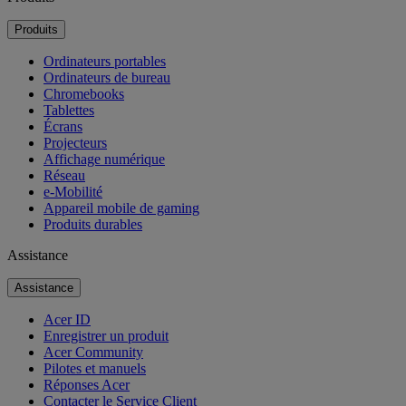
Produits
Ordinateurs portables
Ordinateurs de bureau
Chromebooks
Tablettes
Écrans
Projecteurs
Affichage numérique
Réseau
e-Mobilité
Appareil mobile de gaming
Produits durables
Assistance
Assistance
Acer ID
Enregistrer un produit
Acer Community
Pilotes et manuels
Réponses Acer
Contacter le Service Client