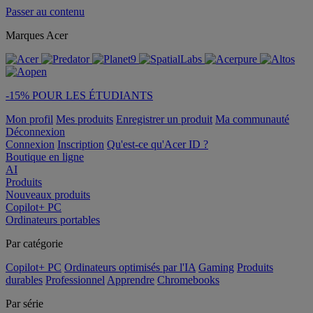
Passer au contenu
Marques Acer
-15% POUR LES ÉTUDIANTS
Mon profil
Mes produits
Enregistrer un produit
Ma communauté
Déconnexion
Connexion
Inscription
Qu'est-ce qu'Acer ID ?
Boutique en ligne
AI
Produits
Nouveaux produits
Copilot+ PC
Ordinateurs portables
Par catégorie
Copilot+ PC
Ordinateurs optimisés par l'IA
Gaming
Produits
durables
Professionnel
Apprendre
Chromebooks
Par série