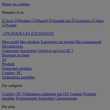
Passer au contenu
Marques Acer
-15% POUR LES ÉTUDIANTS
Mon profil
Mes produits
Enregistrer un produit
Ma communauté
Déconnexion
Connexion
Inscription
Qu'est-ce qu'Acer ID ?
Boutique en ligne
AI
Produits
Nouveaux produits
Copilot+ PC
Ordinateurs portables
Par catégorie
Copilot+ PC
Ordinateurs optimisés par l'IA
Gaming
Produits
durables
Professionnel
Apprendre
Chromebooks
Par série