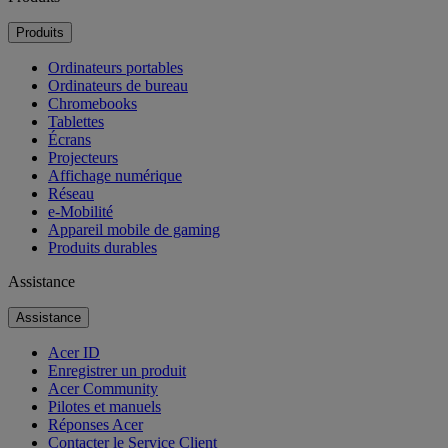
Produits
Ordinateurs portables
Ordinateurs de bureau
Chromebooks
Tablettes
Écrans
Projecteurs
Affichage numérique
Réseau
e-Mobilité
Appareil mobile de gaming
Produits durables
Assistance
Assistance
Acer ID
Enregistrer un produit
Acer Community
Pilotes et manuels
Réponses Acer
Contacter le Service Client