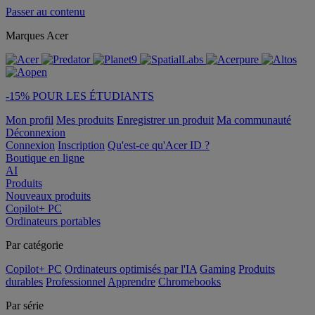
Passer au contenu
Marques Acer
-15% POUR LES ÉTUDIANTS
Mon profil
Mes produits
Enregistrer un produit
Ma communauté
Déconnexion
Connexion
Inscription
Qu'est-ce qu'Acer ID ?
Boutique en ligne
AI
Produits
Nouveaux produits
Copilot+ PC
Ordinateurs portables
Par catégorie
Copilot+ PC
Ordinateurs optimisés par l'IA
Gaming
Produits
durables
Professionnel
Apprendre
Chromebooks
Par série