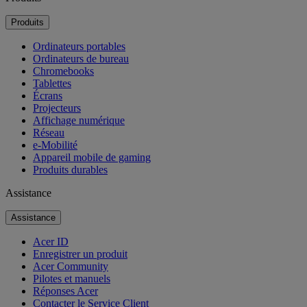
Produits
Ordinateurs portables
Ordinateurs de bureau
Chromebooks
Tablettes
Écrans
Projecteurs
Affichage numérique
Réseau
e-Mobilité
Appareil mobile de gaming
Produits durables
Assistance
Assistance
Acer ID
Enregistrer un produit
Acer Community
Pilotes et manuels
Réponses Acer
Contacter le Service Client