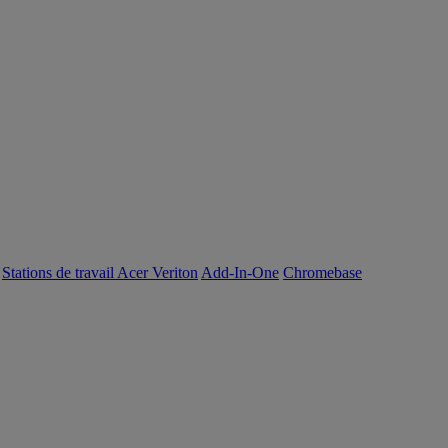
Stations de travail Acer Veriton
Add-In-One
Chromebase