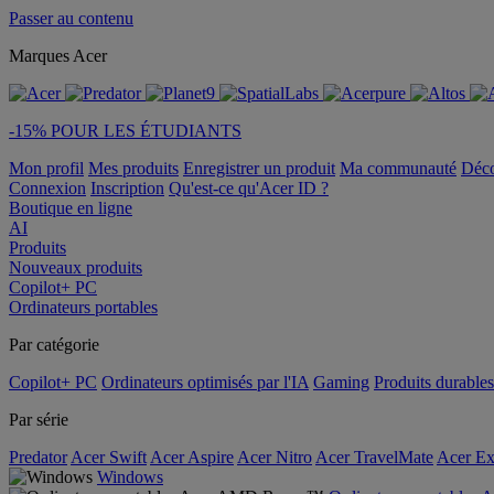
Passer au contenu
Marques Acer
-15% POUR LES ÉTUDIANTS
Mon profil
Mes produits
Enregistrer un produit
Ma communauté
Déc
Connexion
Inscription
Qu'est-ce qu'Acer ID ?
Boutique en ligne
AI
Produits
Nouveaux produits
Copilot+ PC
Ordinateurs portables
Par catégorie
Copilot+ PC
Ordinateurs optimisés par l'IA
Gaming
Produits durables
Par série
Predator
Acer Swift
Acer Aspire
Acer Nitro
Acer TravelMate
Acer Ex
Windows