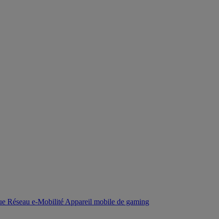
que
Réseau
e-Mobilité
Appareil mobile de gaming