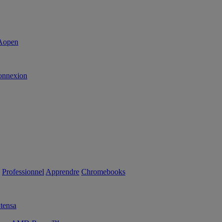
onnexion
Professionnel
Apprendre
Chromebooks
tensa