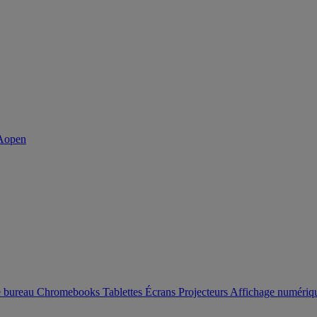
e bureau
Chromebooks
Tablettes
Écrans
Projecteurs
Affichage numéri