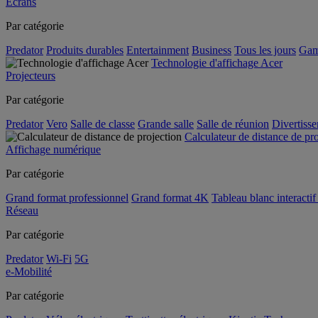
Écrans
Par catégorie
Predator
Produits durables
Entertainment
Business
Tous les jours
Gam
Technologie d'affichage Acer
Projecteurs
Par catégorie
Predator
Vero
Salle de classe
Grande salle
Salle de réunion
Divertiss
Calculateur de distance de pr
Affichage numérique
Par catégorie
Grand format professionnel
Grand format 4K
Tableau blanc interactif 
Réseau
Par catégorie
Predator
Wi-Fi
5G
e-Mobilité
Par catégorie