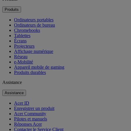
Produits
Ordinateurs portables
Ordinateurs de bureau
Chromebooks
Tablettes
Écrans
Projecteurs
Affichage numérique
Réseau
e-Mobilité
Appareil mobile de gaming
Produits durables
Assistance
Assistance
Acer ID
Enregistrer un produit
Acer Community
Pilotes et manuels
Réponses Acer
Contacter le Service Client