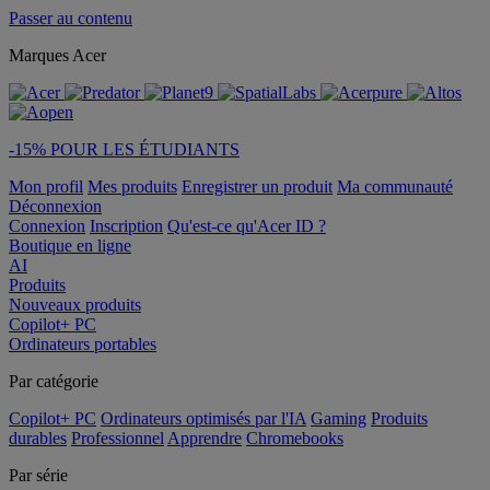
Passer au contenu
Marques Acer
-15% POUR LES ÉTUDIANTS
Mon profil
Mes produits
Enregistrer un produit
Ma communauté
Déconnexion
Connexion
Inscription
Qu'est-ce qu'Acer ID ?
Boutique en ligne
AI
Produits
Nouveaux produits
Copilot+ PC
Ordinateurs portables
Par catégorie
Copilot+ PC
Ordinateurs optimisés par l'IA
Gaming
Produits
durables
Professionnel
Apprendre
Chromebooks
Par série